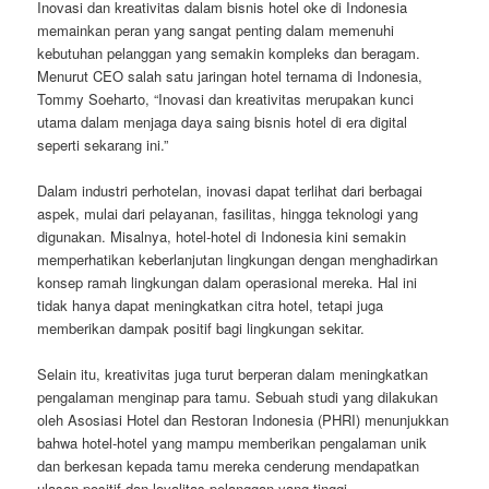
Inovasi dan kreativitas dalam bisnis hotel oke di Indonesia
memainkan peran yang sangat penting dalam memenuhi
kebutuhan pelanggan yang semakin kompleks dan beragam.
Menurut CEO salah satu jaringan hotel ternama di Indonesia,
Tommy Soeharto, “Inovasi dan kreativitas merupakan kunci
utama dalam menjaga daya saing bisnis hotel di era digital
seperti sekarang ini.”
Dalam industri perhotelan, inovasi dapat terlihat dari berbagai
aspek, mulai dari pelayanan, fasilitas, hingga teknologi yang
digunakan. Misalnya, hotel-hotel di Indonesia kini semakin
memperhatikan keberlanjutan lingkungan dengan menghadirkan
konsep ramah lingkungan dalam operasional mereka. Hal ini
tidak hanya dapat meningkatkan citra hotel, tetapi juga
memberikan dampak positif bagi lingkungan sekitar.
Selain itu, kreativitas juga turut berperan dalam meningkatkan
pengalaman menginap para tamu. Sebuah studi yang dilakukan
oleh Asosiasi Hotel dan Restoran Indonesia (PHRI) menunjukkan
bahwa hotel-hotel yang mampu memberikan pengalaman unik
dan berkesan kepada tamu mereka cenderung mendapatkan
ulasan positif dan loyalitas pelanggan yang tinggi.