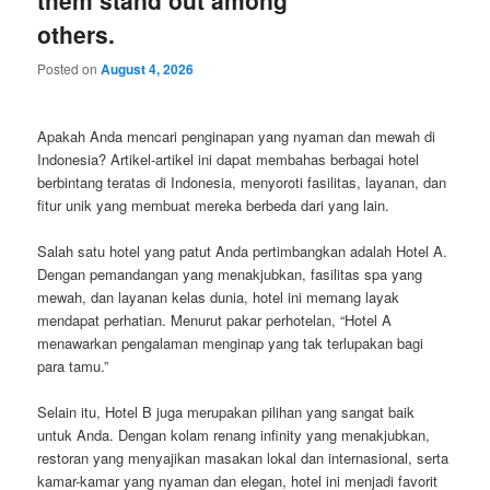
them stand out among
others.
Posted on
August 4, 2026
Apakah Anda mencari penginapan yang nyaman dan mewah di
Indonesia? Artikel-artikel ini dapat membahas berbagai hotel
berbintang teratas di Indonesia, menyoroti fasilitas, layanan, dan
fitur unik yang membuat mereka berbeda dari yang lain.
Salah satu hotel yang patut Anda pertimbangkan adalah Hotel A.
Dengan pemandangan yang menakjubkan, fasilitas spa yang
mewah, dan layanan kelas dunia, hotel ini memang layak
mendapat perhatian. Menurut pakar perhotelan, “Hotel A
menawarkan pengalaman menginap yang tak terlupakan bagi
para tamu.”
Selain itu, Hotel B juga merupakan pilihan yang sangat baik
untuk Anda. Dengan kolam renang infinity yang menakjubkan,
restoran yang menyajikan masakan lokal dan internasional, serta
kamar-kamar yang nyaman dan elegan, hotel ini menjadi favorit