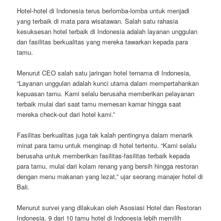
Hotel-hotel di Indonesia terus berlomba-lomba untuk menjadi
yang terbaik di mata para wisatawan. Salah satu rahasia
kesuksesan hotel terbaik di Indonesia adalah layanan unggulan
dan fasilitas berkualitas yang mereka tawarkan kepada para
tamu.
Menurut CEO salah satu jaringan hotel ternama di Indonesia,
“Layanan unggulan adalah kunci utama dalam mempertahankan
kepuasan tamu. Kami selalu berusaha memberikan pelayanan
terbaik mulai dari saat tamu memesan kamar hingga saat
mereka check-out dari hotel kami.”
Fasilitas berkualitas juga tak kalah pentingnya dalam menarik
minat para tamu untuk menginap di hotel tertentu. “Kami selalu
berusaha untuk memberikan fasilitas-fasilitas terbaik kepada
para tamu, mulai dari kolam renang yang bersih hingga restoran
dengan menu makanan yang lezat,” ujar seorang manajer hotel di
Bali.
Menurut survei yang dilakukan oleh Asosiasi Hotel dan Restoran
Indonesia, 9 dari 10 tamu hotel di Indonesia lebih memilih