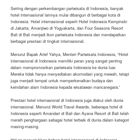
Seiring dengan perkembangan pariwisata di Indonesia, banyak
hotel internasional lainnya mulai dibangun di berbagai kota di
Indonesia. Hotel internasional seperti Hotel Indonesia Kempinski
di Jakarta, Amanjiwo di Yogyakarta, dan Four Seasons Resort
Bali di Bali menjadi ikon pariwisata Indonesia dan mendapatkan
berbagai prestasi di tingkat internasional.
Menurut Bapak Arief Yahya, Menteri Pariwisata Indonesia, “Hotel
internasional di Indonesia memiliki peran yang sangat penting
dalam mempromosikan pariwisata Indonesia ke dunia luar.
Mereka tidak hanya menyediakan akomodasi yang mewah, tetapi
juga menjadi tempat untuk memperkenalkan budaya dan
keindahan alam Indonesia kepada wisatawan mancanegara.”
Prestasi hotel internasional di Indonesia juga diakui oleh dunia
internasional. Menurut World Travel Awards, beberapa hotel di
Indonesia seperti Amandari di Bali dan Ayana Resort di Bali telah
meraih penghargaan sebagai hotel terbaik di dunia dalam kategori
masing-masing.
Hal ini menunjukkan bahwa hotel internasional di Indonesia