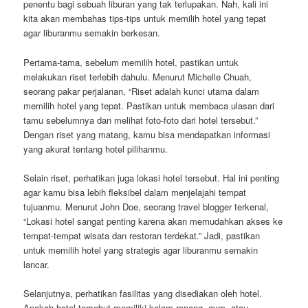
penentu bagi sebuah liburan yang tak terlupakan. Nah, kali ini
kita akan membahas tips-tips untuk memilih hotel yang tepat
agar liburanmu semakin berkesan.
Pertama-tama, sebelum memilih hotel, pastikan untuk
melakukan riset terlebih dahulu. Menurut Michelle Chuah,
seorang pakar perjalanan, “Riset adalah kunci utama dalam
memilih hotel yang tepat. Pastikan untuk membaca ulasan dari
tamu sebelumnya dan melihat foto-foto dari hotel tersebut.”
Dengan riset yang matang, kamu bisa mendapatkan informasi
yang akurat tentang hotel pilihanmu.
Selain riset, perhatikan juga lokasi hotel tersebut. Hal ini penting
agar kamu bisa lebih fleksibel dalam menjelajahi tempat
tujuanmu. Menurut John Doe, seorang travel blogger terkenal,
“Lokasi hotel sangat penting karena akan memudahkan akses ke
tempat-tempat wisata dan restoran terdekat.” Jadi, pastikan
untuk memilih hotel yang strategis agar liburanmu semakin
lancar.
Selanjutnya, perhatikan fasilitas yang disediakan oleh hotel.
Apakah hotel tersebut memiliki kolam renang, gym, atau