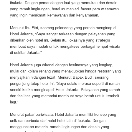
ibukota. Dengan pemandangan laut yang memukau dan desain
yang ramah lingkungan, hotel ini menjadi favorit para wisatawan
yang ingin menikmati kemewahan dan kenyamanan.
Menurut Ibu Fitri, seorang pelancong yang pernah menginap di
Hotel Jakarta, “Saya sangat terkesan dengan pelayanan yang
diberikan oleh hotel ini. Selain itu, lokasinya yang strategis
membuat saya mudah untuk mengakses berbagai tempat wisata
di sekitar Jakarta.”
Hotel Jakarta juga dikenal dengan fasilitasnya yang lengkap,
mulai dari kolam renang yang menakjubkan hingga restoran yang
menyajikan hidangan lezat. Menurut Bapak Budi, seorang
pengunjung tetap hotel ini, “Saya selalu merasa seperti di rumah
sendiri ketika menginap di Hotel Jakarta. Pelayanan yang ramah
dan fasilitas yang memadai membuat saya betah untuk kembali
lagi.”
Menurut pakar pariwisata, Hotel Jakarta memiliki konsep yang
unik dan berbeda dari hotel-hotel lain di ibukota. Dengan
menggunakan material ramah lingkungan dan desain yang