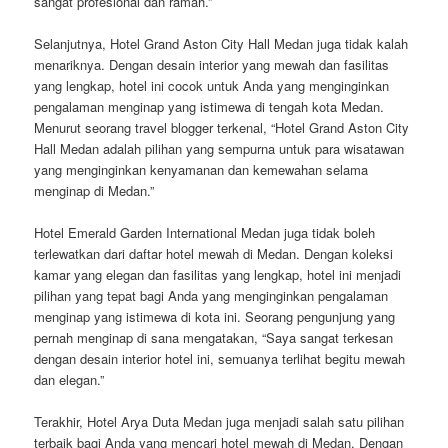
sangat profesional dan ramah.”
Selanjutnya, Hotel Grand Aston City Hall Medan juga tidak kalah
menariknya. Dengan desain interior yang mewah dan fasilitas
yang lengkap, hotel ini cocok untuk Anda yang menginginkan
pengalaman menginap yang istimewa di tengah kota Medan.
Menurut seorang travel blogger terkenal, “Hotel Grand Aston City
Hall Medan adalah pilihan yang sempurna untuk para wisatawan
yang menginginkan kenyamanan dan kemewahan selama
menginap di Medan.”
Hotel Emerald Garden International Medan juga tidak boleh
terlewatkan dari daftar hotel mewah di Medan. Dengan koleksi
kamar yang elegan dan fasilitas yang lengkap, hotel ini menjadi
pilihan yang tepat bagi Anda yang menginginkan pengalaman
menginap yang istimewa di kota ini. Seorang pengunjung yang
pernah menginap di sana mengatakan, “Saya sangat terkesan
dengan desain interior hotel ini, semuanya terlihat begitu mewah
dan elegan.”
Terakhir, Hotel Arya Duta Medan juga menjadi salah satu pilihan
terbaik bagi Anda yang mencari hotel mewah di Medan. Dengan