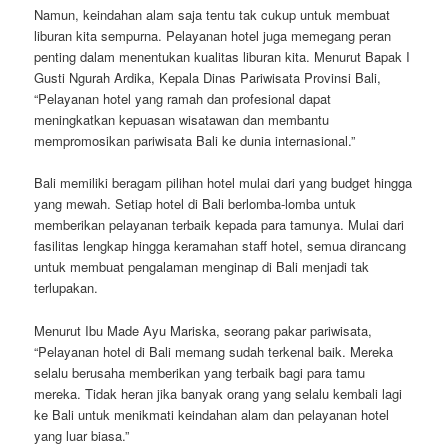
Namun, keindahan alam saja tentu tak cukup untuk membuat
liburan kita sempurna. Pelayanan hotel juga memegang peran
penting dalam menentukan kualitas liburan kita. Menurut Bapak I
Gusti Ngurah Ardika, Kepala Dinas Pariwisata Provinsi Bali,
“Pelayanan hotel yang ramah dan profesional dapat
meningkatkan kepuasan wisatawan dan membantu
mempromosikan pariwisata Bali ke dunia internasional.”
Bali memiliki beragam pilihan hotel mulai dari yang budget hingga
yang mewah. Setiap hotel di Bali berlomba-lomba untuk
memberikan pelayanan terbaik kepada para tamunya. Mulai dari
fasilitas lengkap hingga keramahan staff hotel, semua dirancang
untuk membuat pengalaman menginap di Bali menjadi tak
terlupakan.
Menurut Ibu Made Ayu Mariska, seorang pakar pariwisata,
“Pelayanan hotel di Bali memang sudah terkenal baik. Mereka
selalu berusaha memberikan yang terbaik bagi para tamu
mereka. Tidak heran jika banyak orang yang selalu kembali lagi
ke Bali untuk menikmati keindahan alam dan pelayanan hotel
yang luar biasa.”