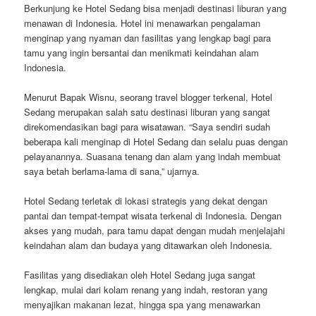
Berkunjung ke Hotel Sedang bisa menjadi destinasi liburan yang
menawan di Indonesia. Hotel ini menawarkan pengalaman
menginap yang nyaman dan fasilitas yang lengkap bagi para
tamu yang ingin bersantai dan menikmati keindahan alam
Indonesia.
Menurut Bapak Wisnu, seorang travel blogger terkenal, Hotel
Sedang merupakan salah satu destinasi liburan yang sangat
direkomendasikan bagi para wisatawan. “Saya sendiri sudah
beberapa kali menginap di Hotel Sedang dan selalu puas dengan
pelayanannya. Suasana tenang dan alam yang indah membuat
saya betah berlama-lama di sana,” ujarnya.
Hotel Sedang terletak di lokasi strategis yang dekat dengan
pantai dan tempat-tempat wisata terkenal di Indonesia. Dengan
akses yang mudah, para tamu dapat dengan mudah menjelajahi
keindahan alam dan budaya yang ditawarkan oleh Indonesia.
Fasilitas yang disediakan oleh Hotel Sedang juga sangat
lengkap, mulai dari kolam renang yang indah, restoran yang
menyajikan makanan lezat, hingga spa yang menawarkan