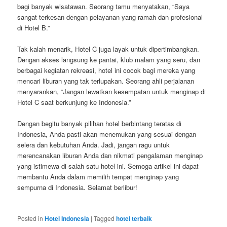
bagi banyak wisatawan. Seorang tamu menyatakan, “Saya
sangat terkesan dengan pelayanan yang ramah dan profesional
di Hotel B.”
Tak kalah menarik, Hotel C juga layak untuk dipertimbangkan.
Dengan akses langsung ke pantai, klub malam yang seru, dan
berbagai kegiatan rekreasi, hotel ini cocok bagi mereka yang
mencari liburan yang tak terlupakan. Seorang ahli perjalanan
menyarankan, “Jangan lewatkan kesempatan untuk menginap di
Hotel C saat berkunjung ke Indonesia.”
Dengan begitu banyak pilihan hotel berbintang teratas di
Indonesia, Anda pasti akan menemukan yang sesuai dengan
selera dan kebutuhan Anda. Jadi, jangan ragu untuk
merencanakan liburan Anda dan nikmati pengalaman menginap
yang istimewa di salah satu hotel ini. Semoga artikel ini dapat
membantu Anda dalam memilih tempat menginap yang
sempurna di Indonesia. Selamat berlibur!
Posted in
Hotel Indonesia
|
Tagged
hotel terbaik