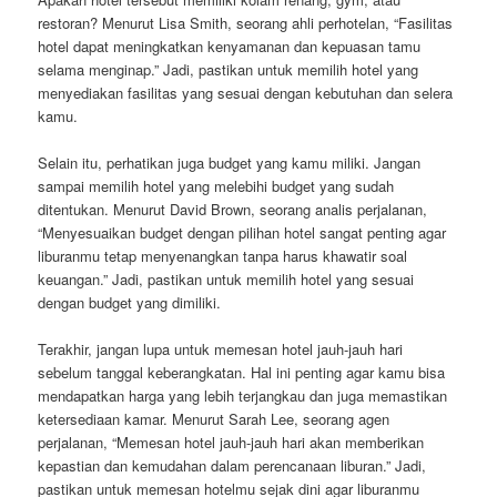
restoran? Menurut Lisa Smith, seorang ahli perhotelan, “Fasilitas
hotel dapat meningkatkan kenyamanan dan kepuasan tamu
selama menginap.” Jadi, pastikan untuk memilih hotel yang
menyediakan fasilitas yang sesuai dengan kebutuhan dan selera
kamu.
Selain itu, perhatikan juga budget yang kamu miliki. Jangan
sampai memilih hotel yang melebihi budget yang sudah
ditentukan. Menurut David Brown, seorang analis perjalanan,
“Menyesuaikan budget dengan pilihan hotel sangat penting agar
liburanmu tetap menyenangkan tanpa harus khawatir soal
keuangan.” Jadi, pastikan untuk memilih hotel yang sesuai
dengan budget yang dimiliki.
Terakhir, jangan lupa untuk memesan hotel jauh-jauh hari
sebelum tanggal keberangkatan. Hal ini penting agar kamu bisa
mendapatkan harga yang lebih terjangkau dan juga memastikan
ketersediaan kamar. Menurut Sarah Lee, seorang agen
perjalanan, “Memesan hotel jauh-jauh hari akan memberikan
kepastian dan kemudahan dalam perencanaan liburan.” Jadi,
pastikan untuk memesan hotelmu sejak dini agar liburanmu