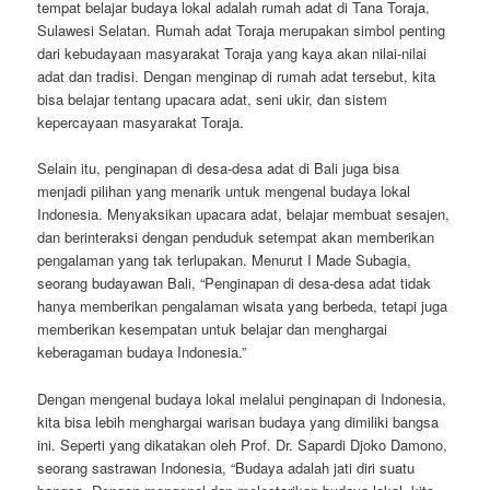
tempat belajar budaya lokal adalah rumah adat di Tana Toraja,
Sulawesi Selatan. Rumah adat Toraja merupakan simbol penting
dari kebudayaan masyarakat Toraja yang kaya akan nilai-nilai
adat dan tradisi. Dengan menginap di rumah adat tersebut, kita
bisa belajar tentang upacara adat, seni ukir, dan sistem
kepercayaan masyarakat Toraja.
Selain itu, penginapan di desa-desa adat di Bali juga bisa
menjadi pilihan yang menarik untuk mengenal budaya lokal
Indonesia. Menyaksikan upacara adat, belajar membuat sesajen,
dan berinteraksi dengan penduduk setempat akan memberikan
pengalaman yang tak terlupakan. Menurut I Made Subagia,
seorang budayawan Bali, “Penginapan di desa-desa adat tidak
hanya memberikan pengalaman wisata yang berbeda, tetapi juga
memberikan kesempatan untuk belajar dan menghargai
keberagaman budaya Indonesia.”
Dengan mengenal budaya lokal melalui penginapan di Indonesia,
kita bisa lebih menghargai warisan budaya yang dimiliki bangsa
ini. Seperti yang dikatakan oleh Prof. Dr. Sapardi Djoko Damono,
seorang sastrawan Indonesia, “Budaya adalah jati diri suatu