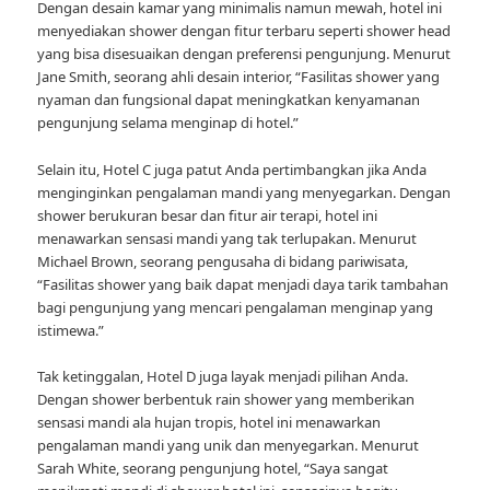
Dengan desain kamar yang minimalis namun mewah, hotel ini
menyediakan shower dengan fitur terbaru seperti shower head
yang bisa disesuaikan dengan preferensi pengunjung. Menurut
Jane Smith, seorang ahli desain interior, “Fasilitas shower yang
nyaman dan fungsional dapat meningkatkan kenyamanan
pengunjung selama menginap di hotel.”
Selain itu, Hotel C juga patut Anda pertimbangkan jika Anda
menginginkan pengalaman mandi yang menyegarkan. Dengan
shower berukuran besar dan fitur air terapi, hotel ini
menawarkan sensasi mandi yang tak terlupakan. Menurut
Michael Brown, seorang pengusaha di bidang pariwisata,
“Fasilitas shower yang baik dapat menjadi daya tarik tambahan
bagi pengunjung yang mencari pengalaman menginap yang
istimewa.”
Tak ketinggalan, Hotel D juga layak menjadi pilihan Anda.
Dengan shower berbentuk rain shower yang memberikan
sensasi mandi ala hujan tropis, hotel ini menawarkan
pengalaman mandi yang unik dan menyegarkan. Menurut
Sarah White, seorang pengunjung hotel, “Saya sangat