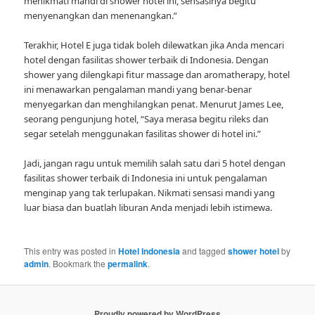
menikmati mandi di shower hotel ini, sensasinya begitu
menyenangkan dan menenangkan.”
Terakhir, Hotel E juga tidak boleh dilewatkan jika Anda mencari
hotel dengan fasilitas shower terbaik di Indonesia. Dengan
shower yang dilengkapi fitur massage dan aromatherapy, hotel
ini menawarkan pengalaman mandi yang benar-benar
menyegarkan dan menghilangkan penat. Menurut James Lee,
seorang pengunjung hotel, “Saya merasa begitu rileks dan
segar setelah menggunakan fasilitas shower di hotel ini.”
Jadi, jangan ragu untuk memilih salah satu dari 5 hotel dengan
fasilitas shower terbaik di Indonesia ini untuk pengalaman
menginap yang tak terlupakan. Nikmati sensasi mandi yang
luar biasa dan buatlah liburan Anda menjadi lebih istimewa.
This entry was posted in
Hotel Indonesia
and tagged
shower hotel
by
admin
. Bookmark the
permalink
.
Proudly powered by WordPress