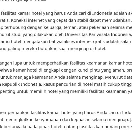
, fasilitas kamar hotel yang harus Anda cari di Indonesia adalah a
gratis. Koneksi internet yang cepat dan stabil dapat memudahkan
ap terhubung dengan keluarga, teman, atau pekerjaan selama me
nurut studi yang dilakukan oleh Universitas Pariwisata Indonesia,
tamu hotel mengatakan bahwa akses internet gratis adalah salah
 yang paling mereka butuhkan saat menginap di hotel.
 jangan lupa untuk memperhatikan fasilitas keamanan kamar hote
bahwa kamar hotel dilengkapi dengan kunci pintu yang aman, br
 untuk menjaga keamanan Anda selama menginap. Menurut data
n Republik Indonesia, kasus pencurian di hotel masih cukup tinggi
penting untuk memilih hotel yang memiliki fasilitas keamanan y
.
mperhatikan fasilitas kamar hotel yang harus Anda cari di Indo
at meningkatkan kenyamanan dan kepuasan selama menginap. 
k bertanya kepada pihak hotel tentang fasilitas kamar yang mer