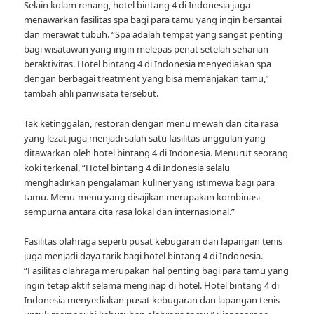
Selain kolam renang, hotel bintang 4 di Indonesia juga
menawarkan fasilitas spa bagi para tamu yang ingin bersantai
dan merawat tubuh. “Spa adalah tempat yang sangat penting
bagi wisatawan yang ingin melepas penat setelah seharian
beraktivitas. Hotel bintang 4 di Indonesia menyediakan spa
dengan berbagai treatment yang bisa memanjakan tamu,”
tambah ahli pariwisata tersebut.
Tak ketinggalan, restoran dengan menu mewah dan cita rasa
yang lezat juga menjadi salah satu fasilitas unggulan yang
ditawarkan oleh hotel bintang 4 di Indonesia. Menurut seorang
koki terkenal, “Hotel bintang 4 di Indonesia selalu
menghadirkan pengalaman kuliner yang istimewa bagi para
tamu. Menu-menu yang disajikan merupakan kombinasi
sempurna antara cita rasa lokal dan internasional.”
Fasilitas olahraga seperti pusat kebugaran dan lapangan tenis
juga menjadi daya tarik bagi hotel bintang 4 di Indonesia.
“Fasilitas olahraga merupakan hal penting bagi para tamu yang
ingin tetap aktif selama menginap di hotel. Hotel bintang 4 di
Indonesia menyediakan pusat kebugaran dan lapangan tenis