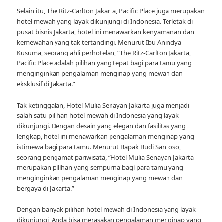
Selain itu, The Ritz-Carlton Jakarta, Pacific Place juga merupakan
hotel mewah yang layak dikunjungi di Indonesia. Terletak di
pusat bisnis Jakarta, hotel ini menawarkan kenyamanan dan
kemewahan yang tak tertandingi. Menurut Ibu Anindya
Kusuma, seorang ahli perhotelan, “The Ritz-Carlton Jakarta,
Pacific Place adalah pilihan yang tepat bagi para tamu yang
menginginkan pengalaman menginap yang mewah dan
eksklusif di Jakarta.”
Tak ketinggalan, Hotel Mulia Senayan Jakarta juga menjadi
salah satu pilihan hotel mewah di Indonesia yang layak
dikunjungi. Dengan desain yang elegan dan fasilitas yang
lengkap, hotel ini menawarkan pengalaman menginap yang
istimewa bagi para tamu. Menurut Bapak Budi Santoso,
seorang pengamat pariwisata, “Hotel Mulia Senayan Jakarta
merupakan pilihan yang sempurna bagi para tamu yang
menginginkan pengalaman menginap yang mewah dan
bergaya di Jakarta.”
Dengan banyak pilihan hotel mewah di Indonesia yang layak
dikunjungi, Anda bisa merasakan pengalaman menginap yang