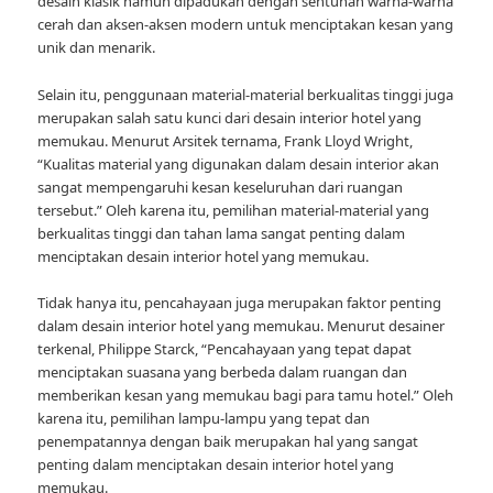
desain klasik namun dipadukan dengan sentuhan warna-warna
cerah dan aksen-aksen modern untuk menciptakan kesan yang
unik dan menarik.
Selain itu, penggunaan material-material berkualitas tinggi juga
merupakan salah satu kunci dari desain interior hotel yang
memukau. Menurut Arsitek ternama, Frank Lloyd Wright,
“Kualitas material yang digunakan dalam desain interior akan
sangat mempengaruhi kesan keseluruhan dari ruangan
tersebut.” Oleh karena itu, pemilihan material-material yang
berkualitas tinggi dan tahan lama sangat penting dalam
menciptakan desain interior hotel yang memukau.
Tidak hanya itu, pencahayaan juga merupakan faktor penting
dalam desain interior hotel yang memukau. Menurut desainer
terkenal, Philippe Starck, “Pencahayaan yang tepat dapat
menciptakan suasana yang berbeda dalam ruangan dan
memberikan kesan yang memukau bagi para tamu hotel.” Oleh
karena itu, pemilihan lampu-lampu yang tepat dan
penempatannya dengan baik merupakan hal yang sangat
penting dalam menciptakan desain interior hotel yang
memukau.