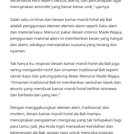
detail-detail kecil seperti tekstur, warna, dan pencahayaan agar
menciptakan atmosfer yang benar-benar unik,” ujarnya.
Salah satu ciri khas dari desain kamar mandi hotel ala Bali
adalah penggunaan elemen-elemen alami seperti batu alam
dan material kayu. Menurut pakar desain interior, Made Wijaya,
penggunaan material alami ini memberikan kesan yang hangat
dan alami, sekaligus menciptakan suasana yang tenang dan
nyaman.
Tak hanya itu, inspirasi desain kamar mandi hotel ala Bali juga
sering mengambil motif dan ornamen tradisional Bali seperti
ukiran kayu dan patung-patung dewa. Menurut Made Wijaya,
“Ornamen tradisional Bali ini memberikan sentuhan klasik dan
eksotis yang membuat kamar mandi hotel terlihat istimewa
dan berbeda dari yang lain.”
Dengan menggabungkan elemen alam, tradisional, dan
modern, desain kamar mandi hotel ala Bali mampu
menciptakan pengalaman menginap yang tak terlupakan bagi
para tamu. Jadi, jika Anda ingin merasakan keindahan dan
ketenangan ala Bali, jangan ragu untuk mencoba inspirasi