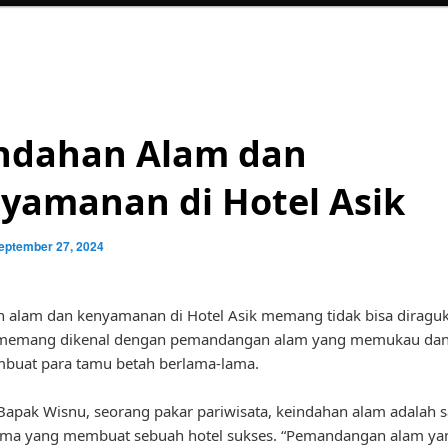
ndahan Alam dan
yamanan di Hotel Asik
eptember 27, 2024
 alam dan kenyamanan di Hotel Asik memang tidak bisa diraguk
i memang dikenal dengan pemandangan alam yang memukau dan f
buat para tamu betah berlama-lama.
apak Wisnu, seorang pakar pariwisata, keindahan alam adalah s
tama yang membuat sebuah hotel sukses. “Pemandangan alam ya