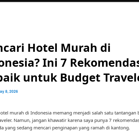
cari Hotel Murah di
onesia? Ini 7 Rekomenda
baik untuk Budget Travel
ay 8, 2026
otel murah di Indonesia memang menjadi salah satu tantangan 
aveler. Namun, jangan khawatir karena saya punya 7 rekomendasi
da yang sedang mencari penginapan yang ramah di kantong.