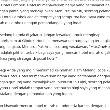
 Hotel Lombok. Hotel ini menawarkan harga yang bersahabat d
an pantai yang menakjubkan. Menurut Ibu Siti, seorang pelan
u Hotel Lombok adalah tempat yang sempurna bagi saya yang m
rah di Lombok dengan pemandangan yang indah.”
 sedang berada di Jakarta, jangan lewatkan untuk menginap di
tels.com at Glodok. Hotel ini menawarkan harga yang terjangk
 yang lengkap. Menurut Pak Andi, seorang wisatawan, “MaxOneHo
 adalah pilihan terbaik bagi saya yang mencari hotel murah di Jak
asi yang strategis di pusat kota.”
 bagi Anda yang ingin menikmati keindahan alam Malang, coba k
yana Hotel. Hotel ini menawarkan harga yang bersahabat dengan
gan gunung yang menakjubkan. Menurut Ibu Rini, seorang pel
ayana Hotel adalah tempat yang sempurna bagi saya yang mencar
 Malang dengan pemandangan yang indah.”
gan khawatir mencari hotel murah di Indonesia karena dengan 7