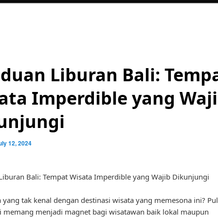
duan Liburan Bali: Temp
ata Imperdible yang Waj
unjungi
uly 12, 2024
iburan Bali: Tempat Wisata Imperdible yang Wajib Dikunjungi
pa yang tak kenal dengan destinasi wisata yang memesona ini? Pu
ni memang menjadi magnet bagi wisatawan baik lokal maupun