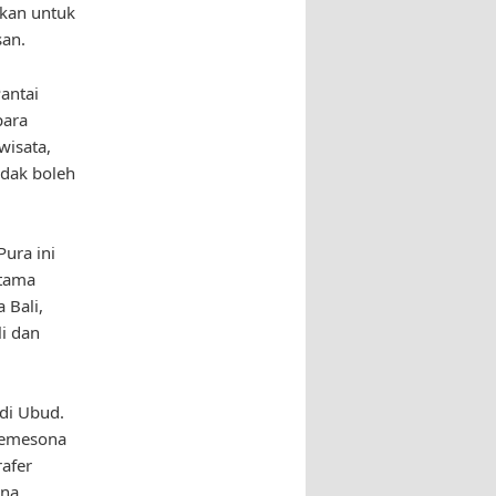
ikan untuk
san.
antai
para
wisata,
idak boleh
Pura ini
utama
 Bali,
li dan
 di Ubud.
memesona
rafer
ena