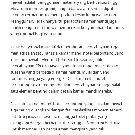
mewah adalah penggunaan material yang berkualitas tinggi.
Mulai dari marmer, granit, hingga batu alam, semua dipilih
dengan cermat untuk menciptakan kesan kemewahan dan
keanggunan. Tidak hanya itu, perabotan kamar mandi juga
dipilih dengan teliti untuk memberikan kenyamanan dan fungsi
yang optimal bagi para tamu.
Tidak hanya soal material dan perabotan, pencahayaan juga
menjadi salah satu rahasia kamar mandi hotel berbintang yang
luas dan mewah. Menurut John Smith, seorang ahli
pencahayaan, “Pencahayaan yang tepat dapat menciptakan
suasana yang berbeda di kamar mandi, mulai dari yang
romantis hingga yang energik. Oleh karena itu, hotel
berbintang selalu memperhatikan pencahayaan sebagai salah
satu elemen penting dalam desain kamar mandi mereka.”
Selain itu, kamar mandi hotel berbintang yang luas dan mewah
juga sering dilengkapi dengan fasilitas-fasilitas modern seperti
bathtub jacuzzi, shower rain, hingga toilet pintar yang
dilengkapi dengan berbagai fitur canggih. Semua ini bertujuan
untuk memberikan pengalaman menginap yang tak