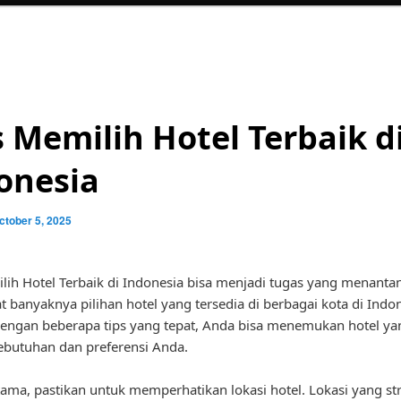
s Memilih Hotel Terbaik d
onesia
ctober 5, 2025
lih Hotel Terbaik di Indonesia bisa menjadi tugas yang menanta
 banyaknya pilihan hotel yang tersedia di berbagai kota di Indon
ngan beberapa tips yang tepat, Anda bisa menemukan hotel ya
butuhan dan preferensi Anda.
ama, pastikan untuk memperhatikan lokasi hotel. Lokasi yang str