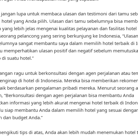
u, jangan lupa untuk membaca ulasan dan testimoni dari tamu s
hotel yang Anda pilih. Ulasan dari tamu sebelumnya bisa memb
yang lebih jelas mengenai kualitas pelayanan dan fasilitas hotel 
eorang pelancong yang sering berkunjung ke Indonesia, “Ulasan
lumnya sangat membantu saya dalam memilih hotel terbaik di I
lu memperhatikan ulasan positif dan negatif sebelum memutusk
di suatu hotel.”
 jangan ragu untuk berkonsultasi dengan agen perjalanan atau t
nginap di hotel di Indonesia. Mereka bisa memberikan rekomen
baik berdasarkan pengalaman pribadi mereka. Menurut seorang 
n, “Berkonsultasi dengan agen perjalanan bisa membantu Anda
an informasi yang lebih akurat mengenai hotel terbaik di Indon
lu siap membantu Anda dalam memilih hotel yang sesuai denga
n dan budget Anda.”
ngikuti tips di atas, Anda akan lebih mudah menemukan hotel t