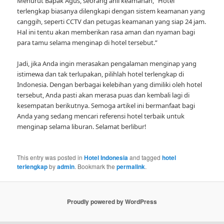
Menurut Bapak Agus, seorang ahli keamanan, “Hotel
terlengkap biasanya dilengkapi dengan sistem keamanan yang
canggih, seperti CCTV dan petugas keamanan yang siap 24 jam.
Hal ini tentu akan memberikan rasa aman dan nyaman bagi
para tamu selama menginap di hotel tersebut.”
Jadi, jika Anda ingin merasakan pengalaman menginap yang
istimewa dan tak terlupakan, pilihlah hotel terlengkap di
Indonesia. Dengan berbagai kelebihan yang dimiliki oleh hotel
tersebut, Anda pasti akan merasa puas dan kembali lagi di
kesempatan berikutnya. Semoga artikel ini bermanfaat bagi
Anda yang sedang mencari referensi hotel terbaik untuk
menginap selama liburan. Selamat berlibur!
This entry was posted in
Hotel Indonesia
and tagged
hotel
terlengkap
by
admin
. Bookmark the
permalink
.
Proudly powered by WordPress