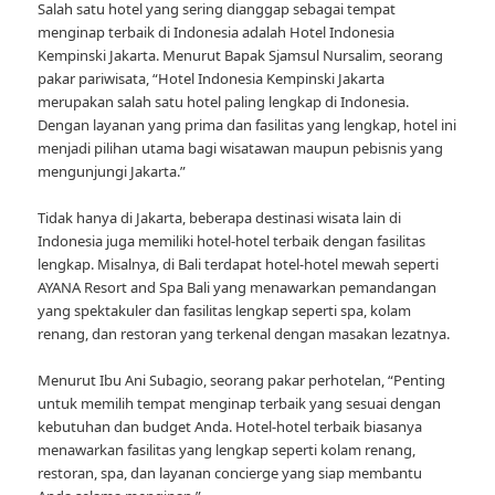
Salah satu hotel yang sering dianggap sebagai tempat
menginap terbaik di Indonesia adalah Hotel Indonesia
Kempinski Jakarta. Menurut Bapak Sjamsul Nursalim, seorang
pakar pariwisata, “Hotel Indonesia Kempinski Jakarta
merupakan salah satu hotel paling lengkap di Indonesia.
Dengan layanan yang prima dan fasilitas yang lengkap, hotel ini
menjadi pilihan utama bagi wisatawan maupun pebisnis yang
mengunjungi Jakarta.”
Tidak hanya di Jakarta, beberapa destinasi wisata lain di
Indonesia juga memiliki hotel-hotel terbaik dengan fasilitas
lengkap. Misalnya, di Bali terdapat hotel-hotel mewah seperti
AYANA Resort and Spa Bali yang menawarkan pemandangan
yang spektakuler dan fasilitas lengkap seperti spa, kolam
renang, dan restoran yang terkenal dengan masakan lezatnya.
Menurut Ibu Ani Subagio, seorang pakar perhotelan, “Penting
untuk memilih tempat menginap terbaik yang sesuai dengan
kebutuhan dan budget Anda. Hotel-hotel terbaik biasanya
menawarkan fasilitas yang lengkap seperti kolam renang,
restoran, spa, dan layanan concierge yang siap membantu